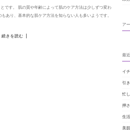
とです。 肌の質や年齢によって肌のケア方法は少しずつ変わ
のもあり、基本的な肌ケア方法を知らない人も多いようです。
ア
続きを読む
最
イ
引
忙
押
生
美