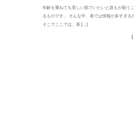
年齢を重ねても美しい肌でいたいと誰もが願うこ
るものです。 そんな中、巷では情報が多すぎる
そこでここでは、基 […]