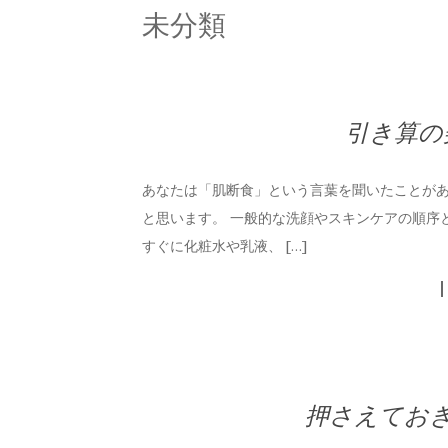
未分類
引き算の
あなたは「肌断食」という言葉を聞いたことがあ
と思います。 一般的な洗顔やスキンケアの順序
すぐに化粧水や乳液、 […]
押さえてお