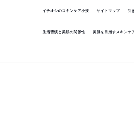
イチオシのスキンケア小技
サイトマップ
引
生活習慣と美肌の関係性
美肌を目指すスキンケ