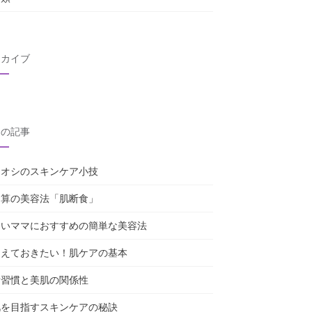
ーカイブ
近の記事
チオシのスキンケア小技
き算の美容法「肌断食」
しいママにおすすめの簡単な美容法
さえておきたい！肌ケアの基本
活習慣と美肌の関係性
肌を目指すスキンケアの秘訣