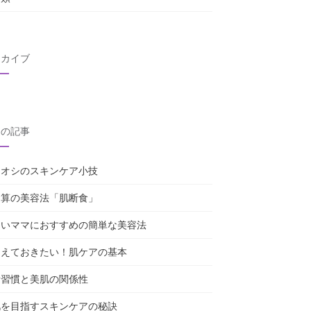
ーカイブ
近の記事
チオシのスキンケア小技
き算の美容法「肌断食」
しいママにおすすめの簡単な美容法
さえておきたい！肌ケアの基本
活習慣と美肌の関係性
肌を目指すスキンケアの秘訣