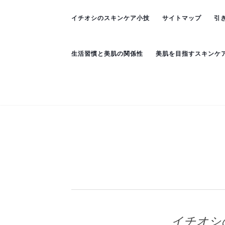
イチオシのスキンケア小技
サイトマップ
引
生活習慣と美肌の関係性
美肌を目指すスキンケ
イチオシ