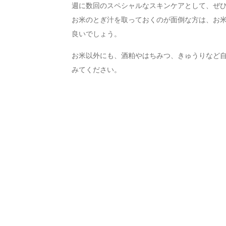
週に数回のスペシャルなスキンケアとして、ぜ
お米のとぎ汁を取っておくのが面倒な方は、お
良いでしょう。
お米以外にも、酒粕やはちみつ、きゅうりなど
みてください。